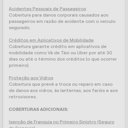
Acidentes Pessoais de Passageiros
Cobertura para danos corporais causados aos
passageiros em razão de acidente com o veículo
segurado.
Créditos em Aplicativos de Mobilidade
Cobertura garante crédito em aplicativos de
mobilidade como Vá de Táxi ou Uber por até 30
dias ou até o término dos créditos (o que ocorrer
primeiro).
Proteção aos Vidros
Cobertura que prevê a troca ou reparo em caso
de danos aos vidros, às lanternas, aos faróis e aos
retrovisores.
COBERTURAS ADICIONAIS:
Isenção de Franquia no Primeiro Sinistro (Seguro