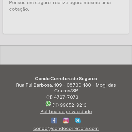
Pensou em seguro, realize agora mesmo uma
cotação.
Condo Corretora de Seguros
Rua Rui Barbosa, 109 - 08730-180 - Mogi das
Cruzes/SP
(11) 4727-7073
(11) 99652-9213
Política de privacidade
condo@condocorretora.com